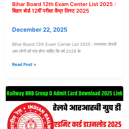
Intimation
Bihar Board 12th Exam Center List 2025 :
Slip
बिहार बोर्ड 12वीं परीक्षा केंद्र लिस्ट 2025
Download
@indianrailways.gov.in
December 22, 2025
Bihar Board 12th Exam Center List 2025 : नमस्कार दोस्तों
आप लोगों को पता होना चाहिए कि वर्ष 2026 के
Bihar
Read Post »
Board
12th
Exam
Center
List
2025
:
बिहार
बोर्ड