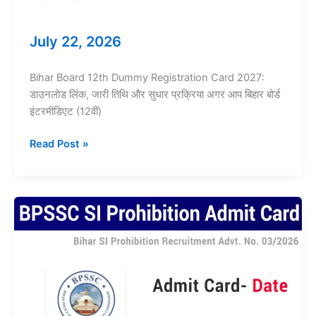
July 22, 2026
Bihar Board 12th Dummy Registration Card 2027:
डाउनलोड लिंक, जारी तिथि और सुधार प्रक्रिया अगर आप बिहार बोर्ड
इंटरमीडिएट (12वीं)
Bihar
Read Post »
Board
12th
Dummy
Registration
Exam
2027