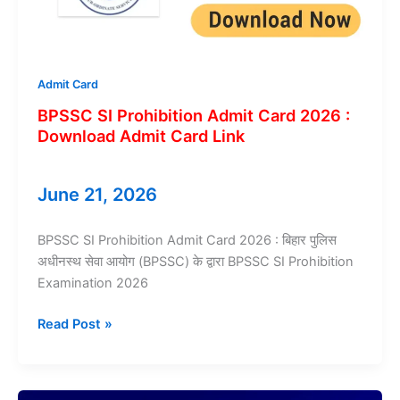
Admit Card
BPSSC SI Prohibition Admit Card 2026 :
Download Admit Card Link
June 21, 2026
BPSSC SI Prohibition Admit Card 2026 : बिहार पुलिस
अधीनस्थ सेवा आयोग (BPSSC) के द्वारा BPSSC SI Prohibition
Examination 2026
BPSSC
Read Post »
SI
Prohibition
Admit