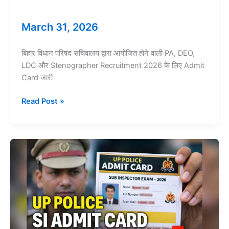
March 31, 2026
बिहार विधान परिषद सचिवालय द्वारा आयोजित होने वाली PA, DEO,
LDC और Stenographer Recruitment 2026 के लिए Admit
Card जारी
Bihar
Read Post »
Vidhan
Parishad
Admit
Card
2026:
डाउनलोड
लिंक,
परीक्षा
तिथि,
पोस्ट