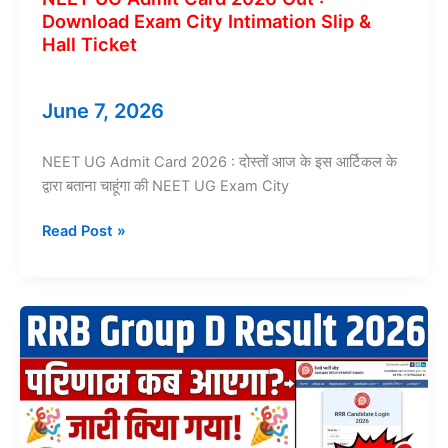
Download Exam City Intimation Slip &
Hall Ticket
June 7, 2026
NEET UG Admit Card 2026 : दोस्तों आज के इस आर्टिकल के
द्वारा बताना चाहूंगा की NEET UG Exam City
NEET
Read Post »
UG
Admit
Card
2026
Out
:
Download
Exam
City