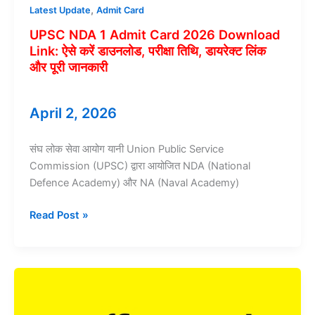
Year
,
Latest Update
Admit Card
Analysis
UPSC NDA 1 Admit Card 2026 Download
&
Link: ऐसे करें डाउनलोड, परीक्षा तिथि, डायरेक्ट लिंक
Full
और पूरी जानकारी
Details
April 2, 2026
संघ लोक सेवा आयोग यानी Union Public Service
Commission (UPSC) द्वारा आयोजित NDA (National
Defence Academy) और NA (Naval Academy)
UPSC
Read Post »
NDA
1
Admit
Card
2026