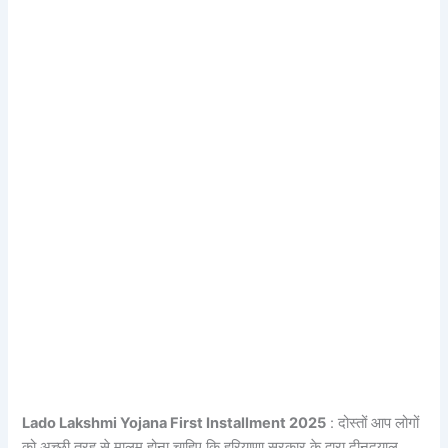
Lado Lakshmi Yojana First Installment 2025
: दोस्तों आप लोगों
को अच्छी तरह से मालूम होना चाहिए कि हरियाणा सरकार के द्वारा दीनदयाल