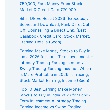
₹50,000, Earn Money From Stock
Market & Credit Card ₹70,000
Bihar DElEd Result 2026 (Expected):
Scorecard Download, Rank Card, Cut
Off, Counselling & Direct Link, (Best
Cashbook Credit Card, Stock Market,
Trading Details (Soon)
Earning Make Money Stocks to Buy in
India 2026 for Long-Term Investment =
Intraday Trading Earning Income vs
Swing Trading Earning Income : Which
is More Profitable in 2026 : , Trading,
Stock Market Earning, Income (Soon)
Top 10 Best Earning Make Money
Stocks to Buy in India 2026 for Long-
Term Investment = Intraday Trading
Earning Income vs Swing Trading