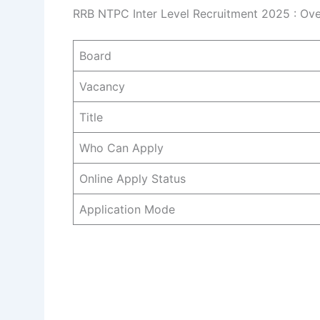
RRB NTPC Inter Level Recruitment 2025 : Ov
Board
Vacancy
Title
Who Can Apply
Online Apply Status
Application Mode