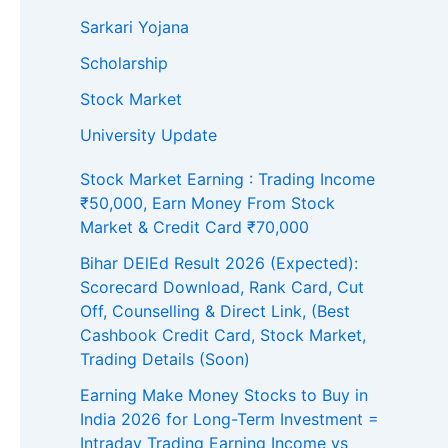
Sarkari Yojana
Scholarship
Stock Market
University Update
Stock Market Earning : Trading Income
₹50,000, Earn Money From Stock
Market & Credit Card ₹70,000
Bihar DElEd Result 2026 (Expected):
Scorecard Download, Rank Card, Cut
Off, Counselling & Direct Link, (Best
Cashbook Credit Card, Stock Market,
Trading Details (Soon)
Earning Make Money Stocks to Buy in
India 2026 for Long-Term Investment =
Intraday Trading Earning Income vs