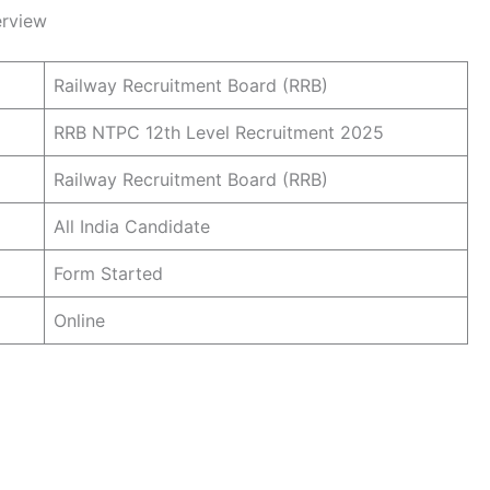
erview
Railway Recruitment Board (RRB)
RRB NTPC 12th Level Recruitment 2025
Railway Recruitment Board (RRB)
All India Candidate
Form Started
Online